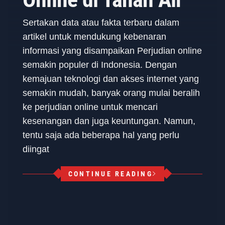
Sertakan data atau fakta terbaru dalam
artikel untuk mendukung kebenaran
informasi yang disampaikan Perjudian online
semakin populer di Indonesia. Dengan
kemajuan teknologi dan akses internet yang
semakin mudah, banyak orang mulai beralih
ke perjudian online untuk mencari
kesenangan dan juga keuntungan. Namun,
tentu saja ada beberapa hal yang perlu
diingat
CONTINUE READING