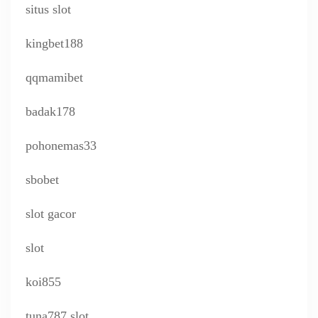
situs slot
kingbet188
qqmamibet
badak178
pohonemas33
sbobet
slot gacor
slot
koi855
tuna787 slot