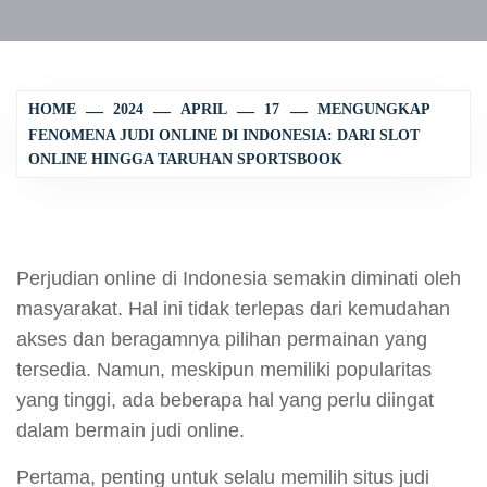
HOME
2024
APRIL
17
MENGUNGKAP
FENOMENA JUDI ONLINE DI INDONESIA: DARI SLOT
ONLINE HINGGA TARUHAN SPORTSBOOK
Perjudian online di Indonesia semakin diminati oleh
masyarakat. Hal ini tidak terlepas dari kemudahan
akses dan beragamnya pilihan permainan yang
tersedia. Namun, meskipun memiliki popularitas
yang tinggi, ada beberapa hal yang perlu diingat
dalam bermain judi online.
Pertama, penting untuk selalu memilih situs judi