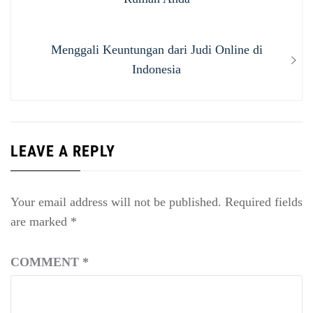
Next
Menggali Keuntungan dari Judi Online di
post:
Indonesia
LEAVE A REPLY
Your email address will not be published.
Required fields
are marked
*
COMMENT
*