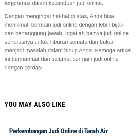
terjerumus dalam kecanduan judi online.
Dengan mengingat hal-hal di atas, Anda bisa
menikmati bermain judi online dengan lebih bijak
dan bertanggung jawab. Ingatlah bahwa judi online
seharusnya untuk hiburan semata dan bukan
menjadi masalah dalam hidup Anda. Semoga artikel
ini bermanfaat dan selamat bermain judi online
dengan cerdas!
YOU MAY ALSO LIKE
Perkembangan Judi Online di Tanah Air